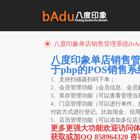
八度印象单店销售管理系统(bAd
八度印象单店销售管理
于php的POS销售系
1、支持扫描器扫码下单；
2、会员管理功能（会员信息、会员
3、库存管理功能（可以查看管理当
4、门店管理功能（可以进行单件、
付款方式进行登记。比如现金、信
5、店员管理功能（可以添加多位店
更多更强大功能欢迎访问
获取或加QQ 858964320