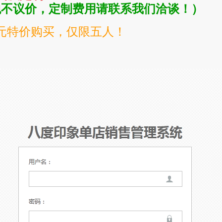
税不议价，定制费用请联系我们洽谈！）
0元特价购买，仅限五人！