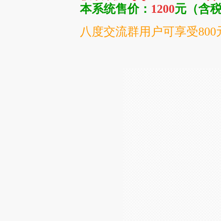
本系统售价：
1200
元（含
八度交流群用户可享受80